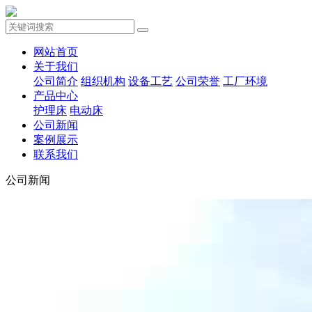
网站首页
关于我们
公司简介
组织机构
设备工艺
公司荣誉
工厂环境
产品中心
护理床
电动床
公司新闻
案例展示
联系我们
公司新闻