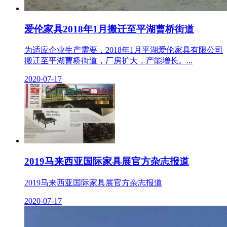
爱伦家具2018年1月搬迁至平湖曹桥街道
为适应企业生产需要，2018年1月平湖爱伦家具有限公司
搬迁至平湖曹桥街道，厂房扩大，产能增长。...
2020-07-17
2019马来西亚国际家具展官方杂志报道
2019马来西亚国际家具展官方杂志报道
2020-07-17